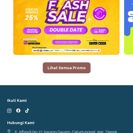
Lihat Semua Promo
Ikuti Kami
Hubungi Kami
Jl. Affandi No.37, Karang Gayam, Caturtunggal, Kec. Depok,