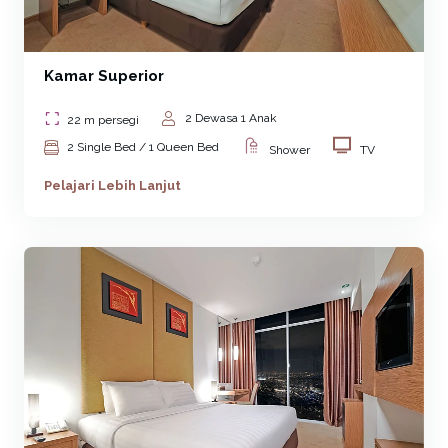
Kamar Superior
2 Dewasa 1 Anak
22 m persegi
2 Single Bed / 1 Queen Bed
Shower
TV
Pelajari Lebih Lanjut