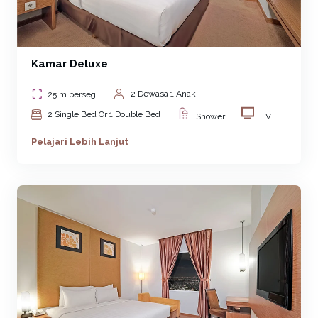
Kamar Deluxe
2 Dewasa 1 Anak
25 m persegi
2 Single Bed Or 1 Double Bed
Shower
TV
Pelajari Lebih Lanjut