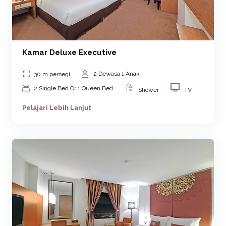
Kamar Deluxe Executive
2 Dewasa 1 Anak
30 m persegi
2 Single Bed Or 1 Queen Bed
Shower
TV
Pelajari Lebih Lanjut