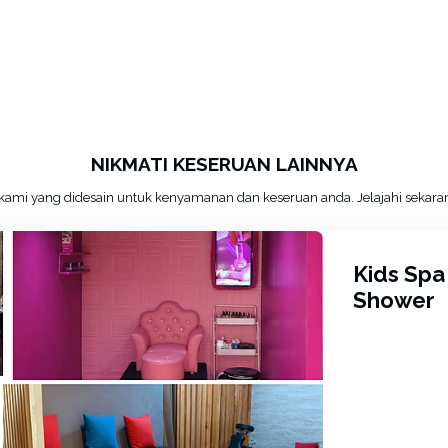
NIKMATI KESERUAN LAINNYA
as kami yang didesain untuk kenyamanan dan keseruan anda. Jelajahi sekar
Kids Spa
Shower