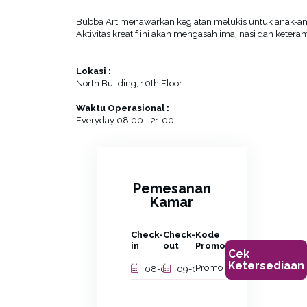
Bubba Art menawarkan kegiatan melukis untuk anak-anak
Aktivitas kreatif ini akan mengasah imajinasi dan kete
Lokasi :
North Building, 10th Floor
Waktu Operasional :
Everyday 08.00 - 21.00
Pemesanan
Kamar
Check-
Check-
Kode
in
out
Promo
Cek
Ketersediaan