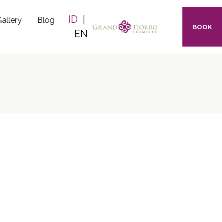
ID
|
allery
Blog
BOOK
EN