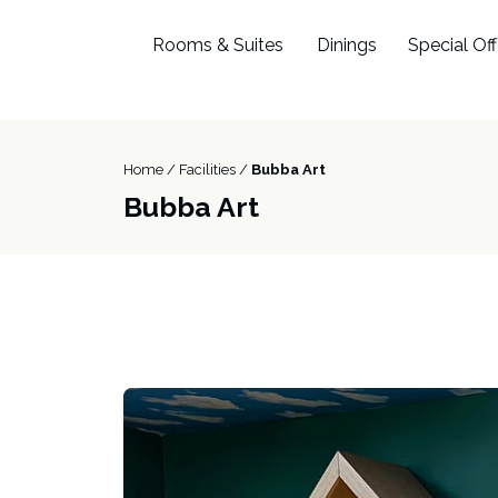
Rooms & Suites
Dinings
Special Off
Home /
Facilities /
Bubba Art
Bubba Art