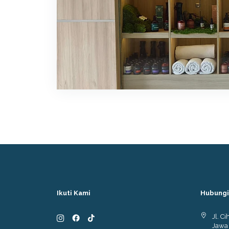
Ikuti Kami
Hubungi
Jl. C
Jawa 