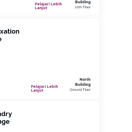
Building
Pelajari Lebih
10th Floor
Lanjut
xation
e
North
Building
Pelajari Lebih
Ground Floor
Lanjut
ndry
nge