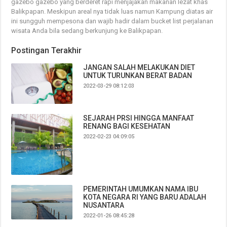
gazebo gazebo yang berderet rapi menjajakan makanan lezat khas
Balikpapan. Meskipun areal nya tidak luas namun Kampung diatas air
ini sungguh mempesona dan wajib hadir dalam bucket list perjalanan
wisata Anda bila sedang berkunjung ke Balikpapan.
Postingan Terakhir
JANGAN SALAH MELAKUKAN DIET
UNTUK TURUNKAN BERAT BADAN
2022-03-29 08:12:03
SEJARAH PRSI HINGGA MANFAAT
RENANG BAGI KESEHATAN
2022-02-23 04:09:05
PEMERINTAH UMUMKAN NAMA IBU
KOTA NEGARA RI YANG BARU ADALAH
NUSANTARA
2022-01-26 08:45:28