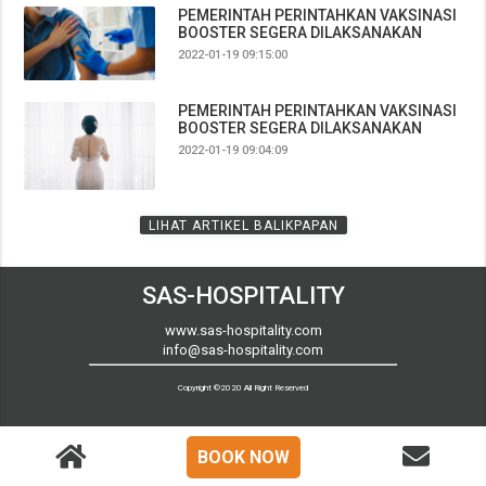
PEMERINTAH PERINTAHKAN VAKSINASI
BOOSTER SEGERA DILAKSANAKAN
2022-01-19 09:15:00
PEMERINTAH PERINTAHKAN VAKSINASI
BOOSTER SEGERA DILAKSANAKAN
2022-01-19 09:04:09
LIHAT ARTIKEL BALIKPAPAN
SAS-HOSPITALITY
www.sas-hospitality.com
info@sas-hospitality.com
Copyright ©2020 All Right Reserved
BOOK NOW